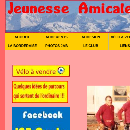
ACCUEIL
ADHERENTS
ADHESION
VÉLO A V
LA BORDERAISE
PHOTOS JAB
LE CLUB
LIENS