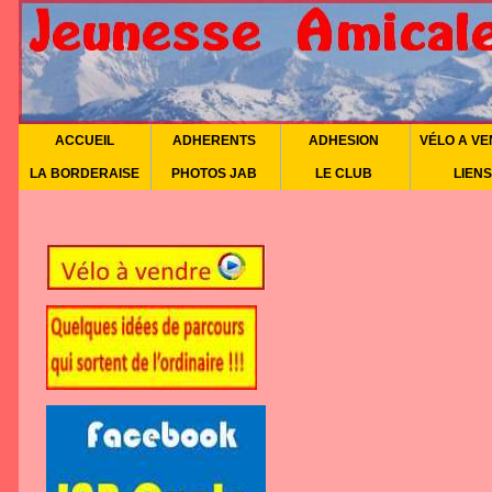
ACCUEIL
ADHERENTS
ADHESION
VÉLO A V
LA BORDERAISE
PHOTOS JAB
LE CLUB
LIENS