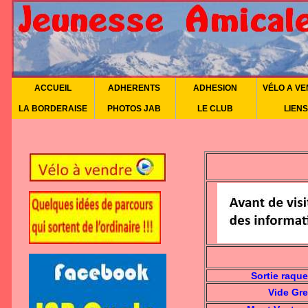
ACCUEIL
ADHERENTS
ADHESION
VÉLO A V
LA BORDERAISE
PHOTOS JAB
LE CLUB
LIENS
Sortie raque
Vide Gren