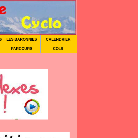
6
LES BARONNIES
CALENDRIER
PARCOURS
COLS