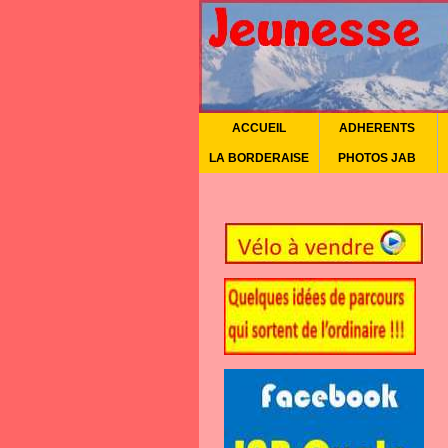
ACCUEIL
ADHERENTS
LA BORDERAISE
PHOTOS JAB