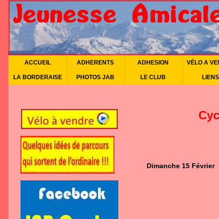
ACCUEIL
ADHERENTS
ADHESION
VÉLO A V
LA BORDERAISE
PHOTOS JAB
LE CLUB
LIENS
Cyc
Dimanche 15 Février